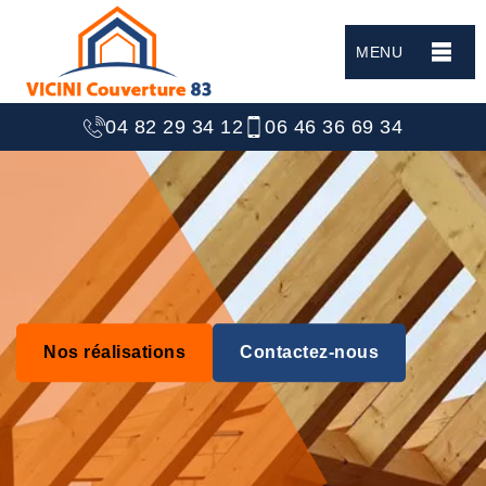
MENU
04 82 29 34 12
06 46 36 69 34
Nos réalisations
Contactez-nous