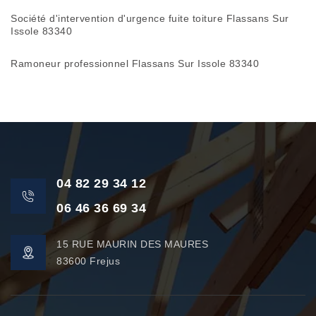
Société d'intervention d'urgence fuite toiture Flassans Sur
Issole 83340
Ramoneur professionnel Flassans Sur Issole 83340
04 82 29 34 12
06 46 36 69 34
15 RUE MAURIN DES MAURES
83600 Frejus