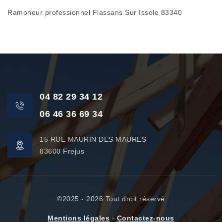
Ramoneur professionnel Flassans Sur Issole 83340
04 82 29 34 12
06 46 36 69 34
15 RUE MAURIN DES MAURES
83600 Frejus
©2025 - 2026 Tout droit réservé
Mentions légales
-
Contactez-nous