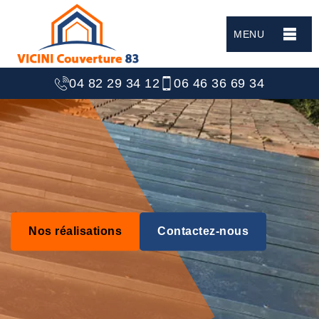
MENU
04 82 29 34 12
06 46 36 69 34
Nos réalisations
Contactez-nous