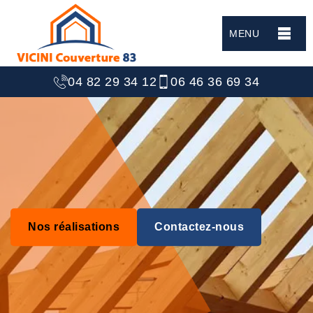
MENU
04 82 29 34 12
06 46 36 69 34
Nos réalisations
Contactez-nous