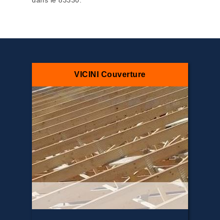
dans le 83330.
VICINI Couverture