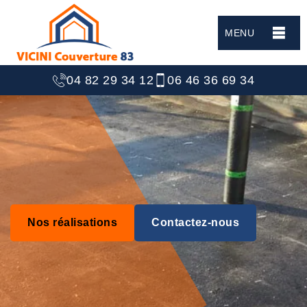
MENU
04 82 29 34 12
06 46 36 69 34
Nos réalisations
Contactez-nous