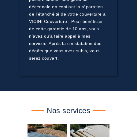
décennale en confiant la réparation
de l’étanchéité de votre couverture à
VICINI Couverture . Pour bénéficier
de cette garantie de 10 ans, vous
n’avez qu’à faire appel à mes
services. Après la constatation des
dégâts que vous avez subis, vous
serez couvert.
Nos services