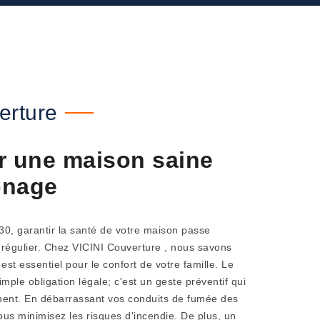
erture
r une maison saine
onage
30, garantir la santé de votre maison passe
régulier. Chez VICINI Couverture , nous savons
st essentiel pour le confort de votre famille. Le
ple obligation légale; c'est un geste préventif qui
ement. En débarrassant vos conduits de fumée des
ous minimisez les risques d'incendie. De plus, un