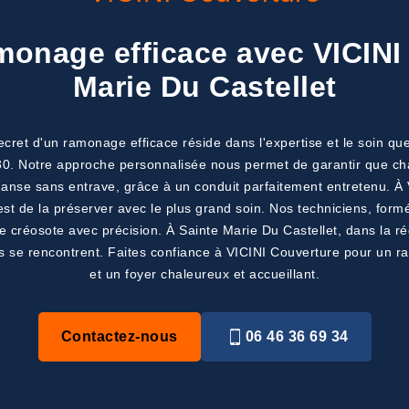
monage efficace avec VICINI
Marie Du Castellet
cret d'un ramonage efficace réside dans l'expertise et le soin qu
30. Notre approche personnalisée nous permet de garantir que cha
danse sans entrave, grâce à un conduit parfaitement entretenu. 
st de la préserver avec le plus grand soin. Nos techniciens, formés
le créosote avec précision. À Sainte Marie Du Castellet, dans la r
ls se rencontrent. Faites confiance à VICINI Couverture pour un ra
et un foyer chaleureux et accueillant.
Contactez-nous
06 46 36 69 34