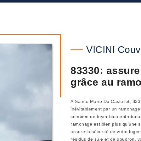
VICINI Couv
83330: assure
grâce au ram
À Sainte Marie Du Castellet, 833
inévitablement par un ramonage 
combien un foyer bien entretenu e
ramonage est bien plus qu'une sim
assure la sécurité de votre log
résidus de suie et de goudron, v