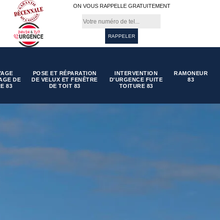
ON VOUS RAPPELLE GRATUITEMENT
YAGE
POSE ET RÉPARATION
INTERVENTION
RAMONEUR
AGE DE
DE VELUX ET FENÊTRE
D'URGENCE FUITE
83
E 83
DE TOIT 83
TOITURE 83