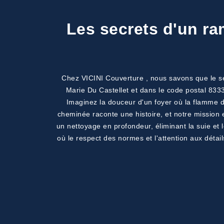
Les secrets d'un ra
Chez VICINI Couverture , nous savons que le se
Marie Du Castellet et dans le code postal 833
Imaginez la douceur d'un foyer où la flamme 
cheminée raconte une histoire, et notre mission e
un nettoyage en profondeur, éliminant la suie et 
où le respect des normes et l'attention aux détai