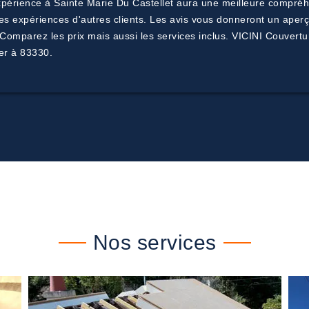
périence à Sainte Marie Du Castellet aura une meilleure compréhen
es expériences d'autres clients. Les avis vous donneront un aperçu
Comparez les prix mais aussi les services inclus. VICINI Couvertur
er à 83330.
Nos services