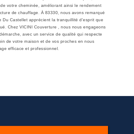
e de votre cheminée, améliorant ainsi le rendement
facture de chauffage. À 83330, nous avons remarqué
 Du Castellet apprécient la tranquillité d'esprit que
tué. Chez VICINI Couverture , nous nous engageons
émarche, avec un service de qualité qui respecte
oin de votre maison et de vos proches en nous
ge efficace et professionnel.