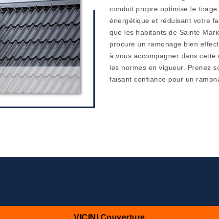
conduit propre optimise le tirag
énergétique et réduisant votre 
que les habitants de Sainte Marie
procure un ramonage bien effec
à vous accompagner dans cette d
les normes en vigueur. Prenez s
faisant confiance pour un ramona
VICINI Couverture