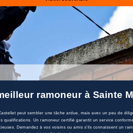
eilleur ramoneur à Sainte M
Castellet peut sembler une tâche ardue, mais avec un peu de dilig
es qualifications. Un ramoneur certifié garantit un service confor
cieuses. Demandez à vos voisins ou amis s'ils connaissent un ramo