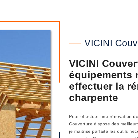
VICINI Couv
VICINI Couvert
équipements 
effectuer la r
charpente
Pour effectuer une rénovation de
Couverture dispose des meilleurs
je maitrise parfaite les outils né