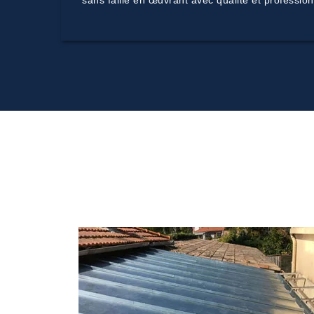
sans faille en œuvrant avec qualité et profession