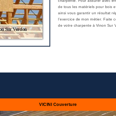
charpente. Pour assurer avec eff
de tous les matériels pour bois e
ainsi vous garantir un résultat 
l’exercice de mon métier. Faite
de votre charpente à Vinon Sur 
VICINI Couverture