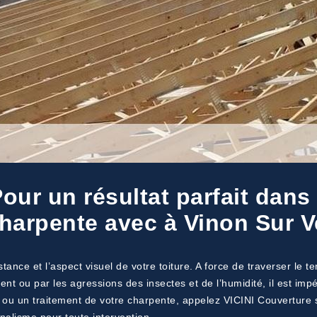
Pour un résultat parfait dan
charpente avec à Vinon Sur 
tance et l’aspect visuel de votre toiture. A force de traverser le t
ment ou par les agressions des insectes et de l’humidité, il est impé
 ou un traitement de votre charpente, appelez VICINI Couverture s