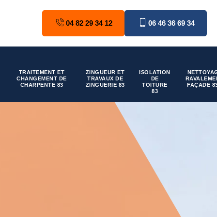
04 82 29 34 12
06 46 36 69 34
TRAITEMENT ET
ZINGUEUR ET
ISOLATION
NETTOYAG
CHANGEMENT DE
TRAVAUX DE
DE
RAVALEME
CHARPENTE 83
ZINGUERIE 83
TOITURE
FAÇADE 8
83