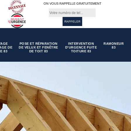
ON VOUS RAPPELLE GRATUITEMENT
YAGE
POSE ET RÉPARATION
INTERVENTION
RAMONEUR
AGE DE
DE VELUX ET FENÊTRE
D'URGENCE FUITE
83
E 83
DE TOIT 83
TOITURE 83