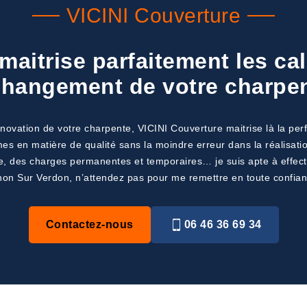
VICINI Couverture
maitrise parfaitement les c
changement de votre charpe
novation de votre charpente, VICINI Couverture maitrise là la per
es en matière de qualité sans la moindre erreur dans la réalisatio
te, des charges permanentes et temporaires… je suis apte à effect
Vinon Sur Verdon, n’attendez pas pour me remettre en toute confia
Contactez-nous
06 46 36 69 34