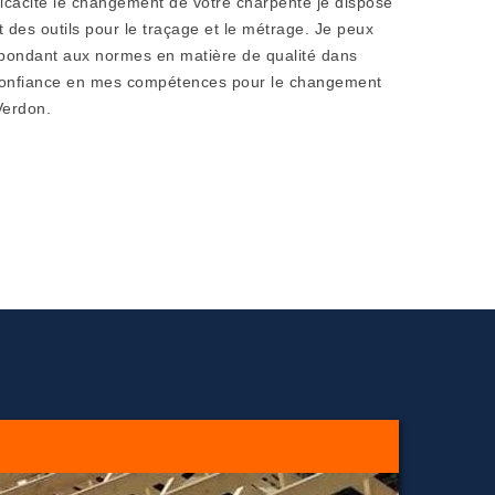
icacité le changement de votre charpente je dispose
t des outils pour le traçage et le métrage. Je peux
répondant aux normes en matière de qualité dans
 confiance en mes compétences pour le changement
Verdon.