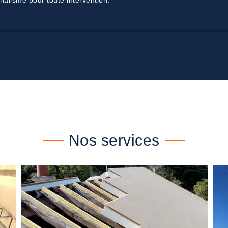
nalisme pour toute intervention.
Nos services