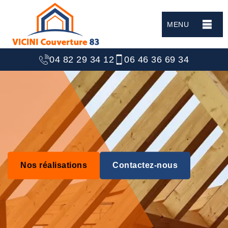
MENU
04 82 29 34 12
06 46 36 69 34
Nos réalisations
Contactez-nous