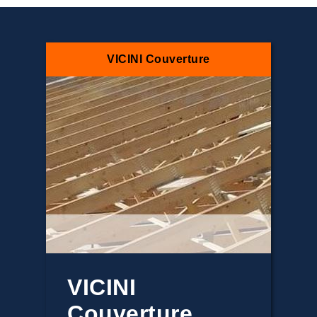
VICINI Couverture
VICINI
Couverture