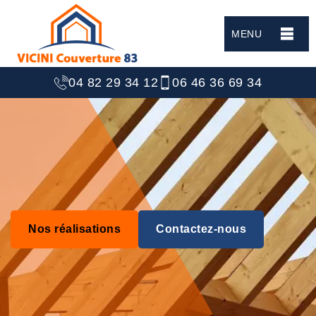
MENU
04 82 29 34 12
06 46 36 69 34
Nos réalisations
Contactez-nous