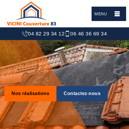
MENU
04 82 29 34 12
06 46 36 69 34
Nos réalisations
Contactez-nous