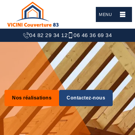
MENU
04 82 29 34 12
06 46 36 69 34
Nos réalisations
Contactez-nous