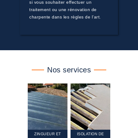
si vous souhaiter effectuer un
traitement ou une rénovation de
charpente dans les règles de l’art.
Nos services
TEMENT ET
ZINGUEUR ET
ISOLATION DE
NETTOYA