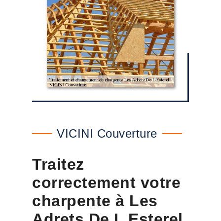
VICINI Couverture
Traitez
correctement votre
charpente à Les
Adrets De L Esterel