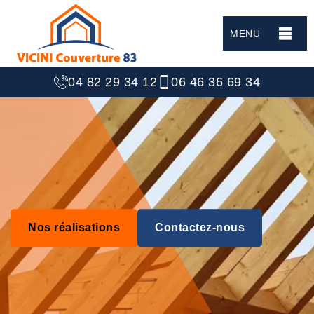
MENU
04 82 29 34 12
06 46 36 69 34
Nos réalisations
Contactez-nous