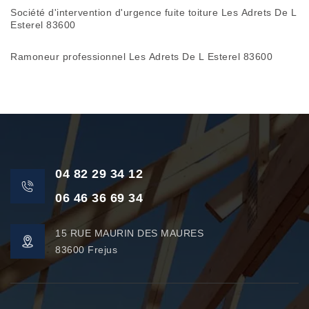
Société d'intervention d'urgence fuite toiture Les Adrets De L
Esterel 83600
Ramoneur professionnel Les Adrets De L Esterel 83600
04 82 29 34 12
06 46 36 69 34
15 RUE MAURIN DES MAURES
83600 Frejus