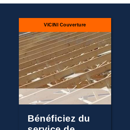
VICINI Couverture
Bénéficiez du
service de