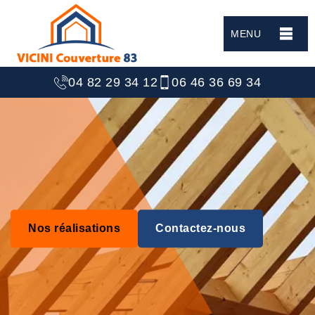
MENU
04 82 29 34 12
06 46 36 69 34
Nos réalisations
Contactez-nous