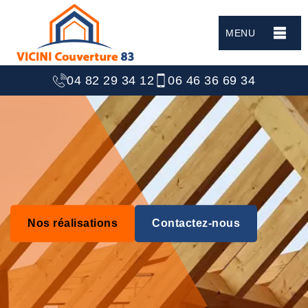
MENU
04 82 29 34 12
06 46 36 69 34
Nos réalisations
Contactez-nous