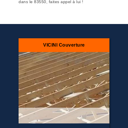
dans le 83550, faites appel à lui !
VICINI Couverture