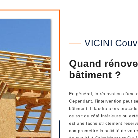
VICINI Couv
Quand rénover
bâtiment ?
En général, la rénovation d’une c
Cependant, l’intervention peut se
bâtiment. Il faudra alors procéd
ce soit du côté intérieure ou ex
est une tâche strictement réserv
compromettre la solidité de votre