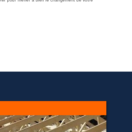
 Mer pour mener à bien le changement de votre