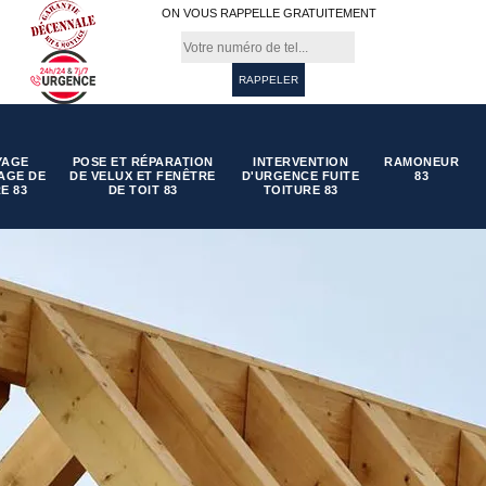
ON VOUS RAPPELLE GRATUITEMENT
YAGE
POSE ET RÉPARATION
INTERVENTION
RAMONEUR
AGE DE
DE VELUX ET FENÊTRE
D'URGENCE FUITE
83
E 83
DE TOIT 83
TOITURE 83