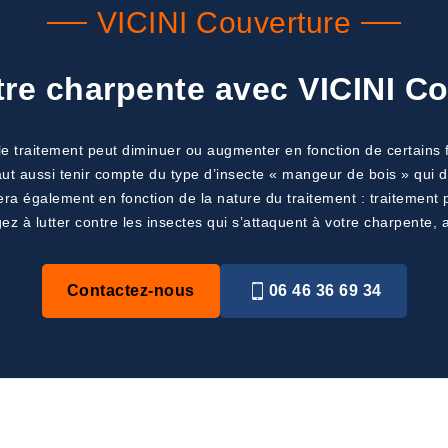
VICINI Couverture
tre charpente avec VICINI Cou
 le traitement peut diminuer ou augmenter en fonction de certains 
Il faut aussi tenir compte du type d’insecte « mangeur de bois » qui
riera également en fonction de la nature du traitement : traitement p
z à lutter contre les insectes qui s’attaquent à votre charpente,
Contactez-nous
06 46 36 69 34