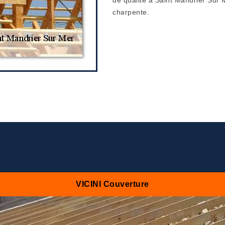
de qualité à Saint Mandrier Sur
charpente.
VICINI Couverture