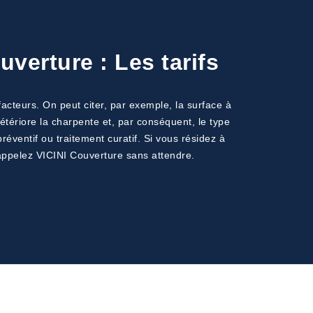
verture : Les tarifs
facteurs. On peut citer, par exemple, la surface à
 détériore la charpente et, par conséquent, le type
réventif ou traitement curatif. Si vous résidez à
 appelez VICINI Couverture sans attendre.