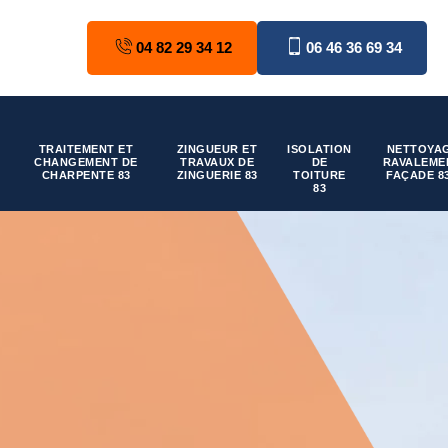
04 82 29 34 12
06 46 36 69 34
TRAITEMENT ET
ZINGUEUR ET
ISOLATION
NETTOYAG
CHANGEMENT DE
TRAVAUX DE
DE
RAVALEME
CHARPENTE 83
ZINGUERIE 83
TOITURE
FAÇADE 8
83