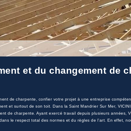
ement et du changement de c
nt de charpente, confier votre projet à une entreprise compétente
iment et surtout de son toit. Dans la Saint Mandrier Sur Mer, VICI
nt de charpente. Ayant exercé travail depuis plusieurs années, VI
 dans le respect total des normes et du règles de l’art. En effet