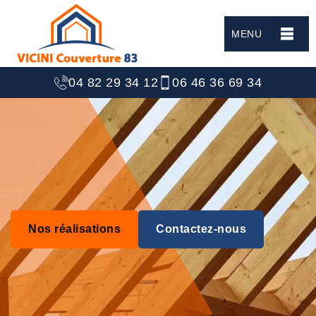
MENU
04 82 29 34 12
06 46 36 69 34
Nos réalisations
Contactez-nous