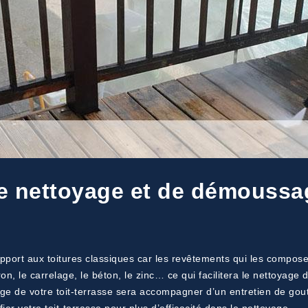
le nettoyage et de démoussag
pport aux toitures classiques car les revêtements qui les composen
on, le carrelage, le béton, le zinc… ce qui facilitera le nettoyag
e de votre toit-terrasse sera accompagner d’un entretien de goutti