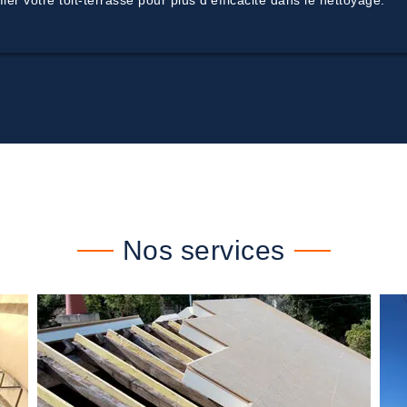
er votre toit-terrasse pour plus d’efficacité dans le nettoyage.
Nos services