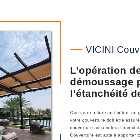
VICINI Couv
L’opération d
démoussage p
l’étanchéité d
Que votre toiture soit béton, en
votre couverture doit être assuré
couverture accumulera l’humidité
Couverture est apte à apporter to