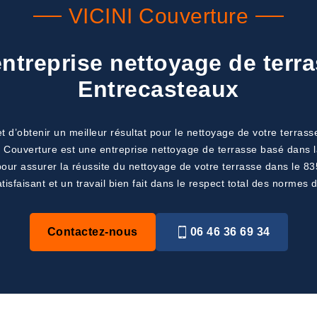
VICINI Couverture
treprise nettoyage de terra
Entrecasteaux
 et d’obtenir un meilleur résultat pour le nettoyage de votre terra
NI Couverture est une entreprise nettoyage de terrasse basé dans l
pour assurer la réussite du nettoyage de votre terrasse dans le 83
isfaisant et un travail bien fait dans le respect total des normes de
Contactez-nous
06 46 36 69 34