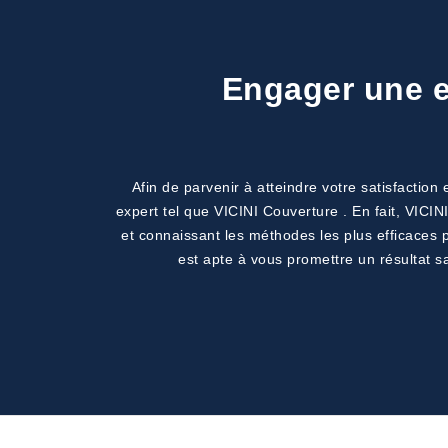
Engager une en
Afin de parvenir à atteindre votre satisfaction
expert tel que VICINI Couverture . En fait, VICI
et connaissant les méthodes les plus efficaces 
est apte à vous promettre un résultat sat