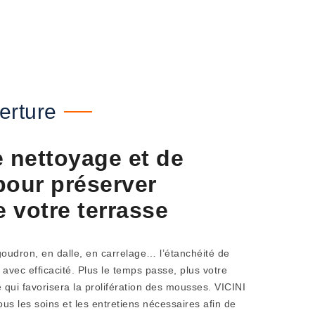
erture
e nettoyage et de
our préserver
e votre terrasse
 goudron, en dalle, en carrelage… l’étanchéité de
 avec efficacité. Plus le temps passe, plus votre
 qui favorisera la prolifération des mousses. VICINI
us les soins et les entretiens nécessaires afin de