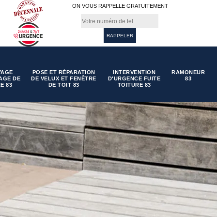
ON VOUS RAPPELLE GRATUITEMENT
YAGE
POSE ET RÉPARATION
INTERVENTION
RAMONEUR
AGE DE
DE VELUX ET FENÊTRE
D'URGENCE FUITE
83
E 83
DE TOIT 83
TOITURE 83