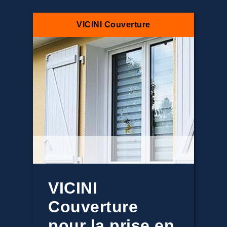
VICINI Couverture
VICINI
Couverture
pour la prise en