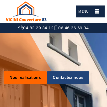
MENU
04 82 29 34 12
06 46 36 69 34
Nos réalisations
Contactez-nous