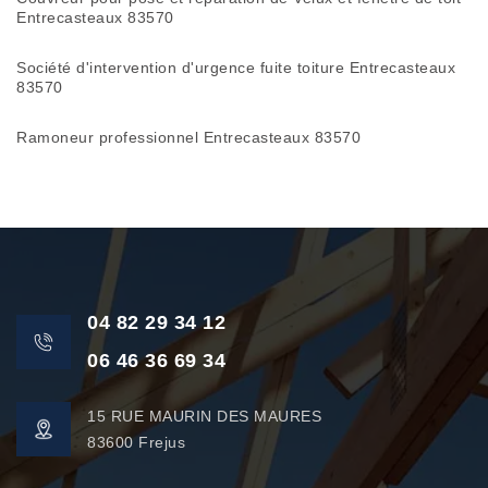
Entrecasteaux 83570
Société d'intervention d'urgence fuite toiture Entrecasteaux
83570
Ramoneur professionnel Entrecasteaux 83570
04 82 29 34 12
06 46 36 69 34
15 RUE MAURIN DES MAURES
83600 Frejus