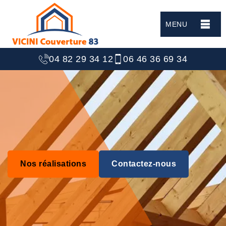
MENU
04 82 29 34 12
06 46 36 69 34
Nos réalisations
Contactez-nous