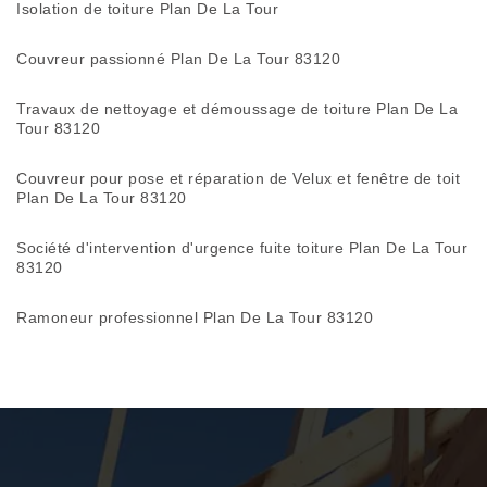
Isolation de toiture Plan De La Tour
Couvreur passionné Plan De La Tour 83120
Travaux de nettoyage et démoussage de toiture Plan De La
Tour 83120
Couvreur pour pose et réparation de Velux et fenêtre de toit
Plan De La Tour 83120
Société d'intervention d'urgence fuite toiture Plan De La Tour
83120
Ramoneur professionnel Plan De La Tour 83120