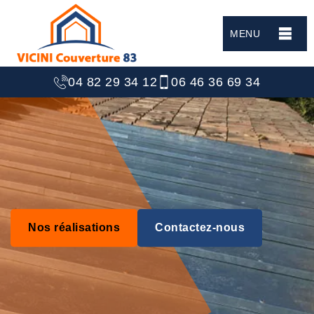
MENU
04 82 29 34 12
06 46 36 69 34
Nos réalisations
Contactez-nous