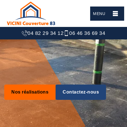
MENU
04 82 29 34 12
06 46 36 69 34
Nos réalisations
Contactez-nous