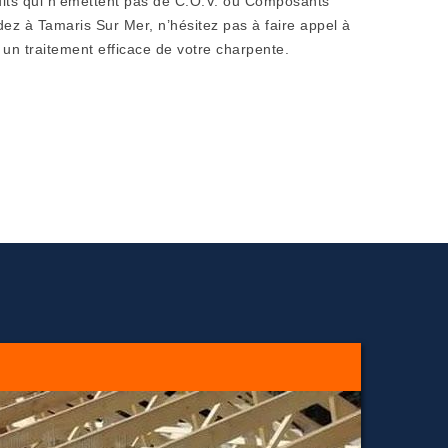
oduits qui n'émettent pas de C.O.V. ou Composants
dez à Tamaris Sur Mer, n’hésitez pas à faire appel à
un traitement efficace de votre charpente.