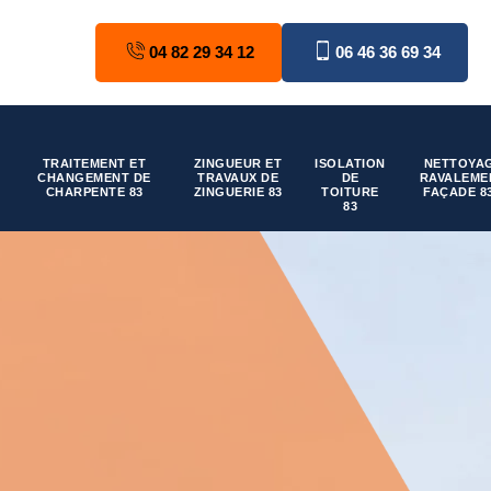
04 82 29 34 12
06 46 36 69 34
TRAITEMENT ET
ZINGUEUR ET
ISOLATION
NETTOYAG
CHANGEMENT DE
TRAVAUX DE
DE
RAVALEME
CHARPENTE 83
ZINGUERIE 83
TOITURE
FAÇADE 8
83