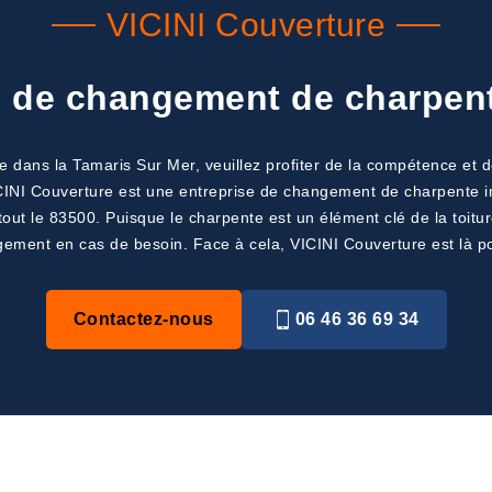
VICINI Couverture
s de changement de charpen
ans la Tamaris Sur Mer, veuillez profiter de la compétence et de
 VICINI Couverture est une entreprise de changement de charpente i
tout le 83500. Puisque le charpente est un élément clé de la toiture
ement en cas de besoin. Face à cela, VICINI Couverture est là pou
Contactez-nous
06 46 36 69 34