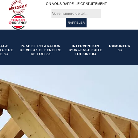
ON VOUS RAPPELLE GRATUITEMENT
YAGE
POSE ET RÉPARATION
INTERVENTION
RAMONEUR
AGE DE
DE VELUX ET FENÊTRE
D'URGENCE FUITE
83
E 83
DE TOIT 83
TOITURE 83