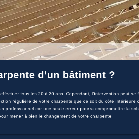
arpente d’un bâtiment ?
effectuer tous les 20 à 30 ans. Cependant, l’intervention peut se f
ection régulière de votre charpente que ce soit du côté intérieure
n professionnel car une seule erreur pourra compromettre la solid
 pour mener à bien le changement de votre charpente.