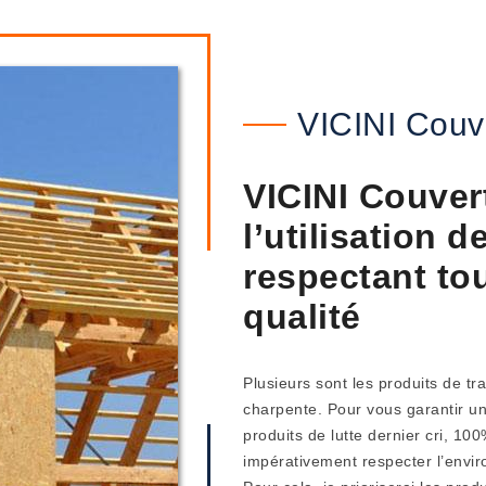
VICINI Couv
VICINI Couvert
l’utilisation 
respectant to
qualité
Plusieurs sont les produits de tr
charpente. Pour vous garantir un 
produits de lutte dernier cri, 100
impérativement respecter l’envir