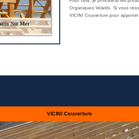
Pour cela, je prioriserai les pr
Organiques Volatils. Si vous rési
VICINI Couverture pour apporter 
VICINI Couverture