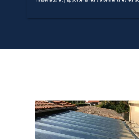
matériaux et j’apporterai les traitements et les 