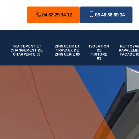
04 82 29 34 12
06 46 36 69 34
TRAITEMENT ET
ZINGUEUR ET
ISOLATION
NETTOYAG
CHANGEMENT DE
TRAVAUX DE
DE
RAVALEME
CHARPENTE 83
ZINGUERIE 83
TOITURE
FAÇADE 8
83