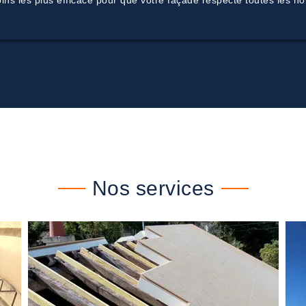
soins les plus efficace pour que votre façade respecte toutes les n
Nos services