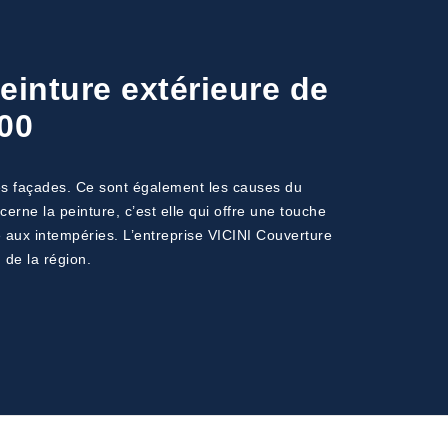
einture extérieure de
400
des façades. Ce sont également les causes du
erne la peinture, c’est elle qui offre une touche
nte aux intempéries. L’entreprise VICINI Couverture
 de la région.