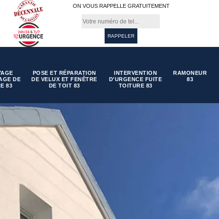
ON VOUS RAPPELLE GRATUITEMENT
YAGE
POSE ET RÉPARATION
INTERVENTION
RAMONEUR
AGE DE
DE VELUX ET FENÊTRE
D'URGENCE FUITE
83
E 83
DE TOIT 83
TOITURE 83