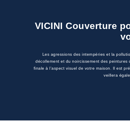
VICINI Couverture po
vo
Les agressions des intempéries et la pollut
décollement et du noircissement des peintures de
finale à l’aspect visuel de votre maison. Il est p
veillera égal