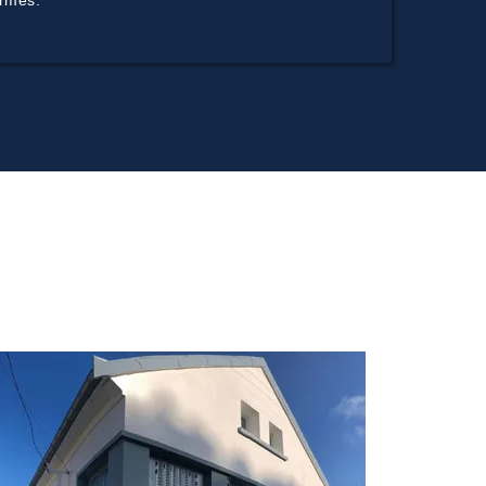
ormes.