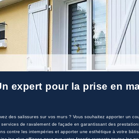
Un expert pour la prise en m
vez des salissures sur vos murs ? Vous souhaitez apporter un co
s services de ravalement de façade en garantissant des prestations
ions contre les intempéries et apporter une esthétique à votre bâtiss