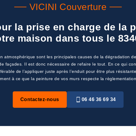
VICINI Couverture
ur la prise en charge de la p
tre maison dans tous le 83
ion atmosphérique sont les principales causes de la dégradation 
 façades. Il est donc nécessaire de refaire le tout. En ce qui conc
référable de l’appliquer juste après l’enduit pour être plus résista
ement à ce que la peinture de vos murs respecte la règlementation
Contactez-nous
06 46 36 69 34