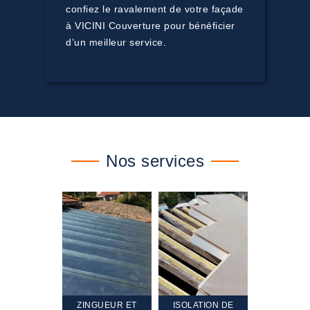
confiez le ravalement de votre façade
à VICINI Couverture pour bénéficier
d’un meilleur service.
Nos services
TEMENT ET
ZINGUEUR ET
ISOLATION DE
NETTOYA