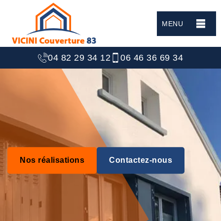
MENU
04 82 29 34 12
06 46 36 69 34
Nos réalisations
Contactez-nous