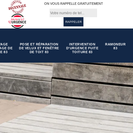
ON VOUS RAPPELLE GRATUITEMENT
YAGE
POSE ET RÉPARATION
INTERVENTION
RAMONEUR
AGE DE
DE VELUX ET FENÊTRE
D'URGENCE FUITE
83
E 83
DE TOIT 83
TOITURE 83