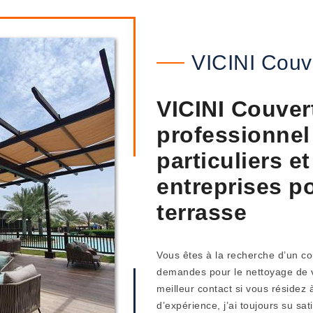
VICINI Couv
VICINI Couver
professionnel
particuliers e
entreprises p
terrasse
Vous êtes à la recherche d’un c
demandes pour le nettoyage de vo
meilleur contact si vous résidez
d’expérience, j’ai toujours su sat