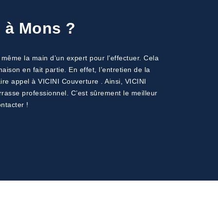
e à Mons ?
t même la main d’un expert pour l’effectuer. Cela
son en fait partie. En effet, l’entretien de la
re appel à VICINI Couverture . Ainsi, VICINI
rasse professionnel. C’est sûrement le meilleur
ntacter !