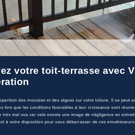
z votre toit-terrasse avec V
ération
’apparition des mousses et des algues sur votre toiture. Il se peut 
 lors que les conditions favorables à leur croissance sont réunie
re très mal vue car cela envoie une image de négligence en entret
 est à votre disposition pour vous débarrasser de ces envahisseurs