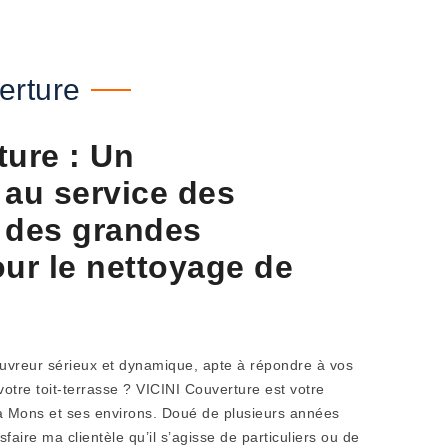
erture
ture : Un
 au service des
t des grandes
our le nettoyage de
ouvreur sérieux et dynamique, apte à répondre à vos
tre toit-terrasse ? VICINI Couverture est votre
 à Mons et ses environs. Doué de plusieurs années
isfaire ma clientèle qu’il s’agisse de particuliers ou de