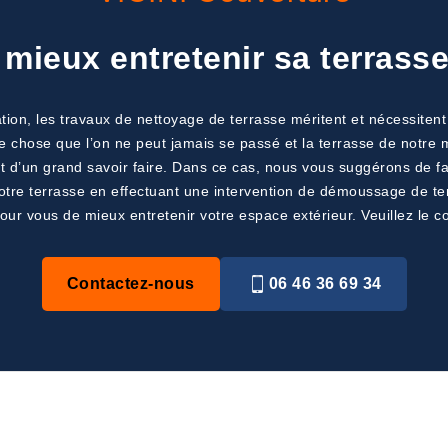
ieux entretenir sa terrass
tion, les travaux de nettoyage de terrasse méritent et nécessiten
e chose que l’on ne peut jamais se passé et la terrasse de notre mai
 d’un grand savoir faire. Dans ce cas, nous vous suggérons de fai
votre terrasse en effectuant une intervention de démoussage de ter
ur vous de mieux entretenir votre espace extérieur. Veuillez le co
Contactez-nous
06 46 36 69 34