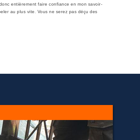
donc entièrement faire confiance en mon savoir-
peler au plus vite. Vous ne serez pas déçu des