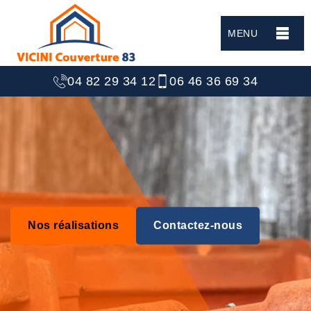
MENU
04 82 29 34 12
06 46 36 69 34
Nos réalisations
Contactez-nous