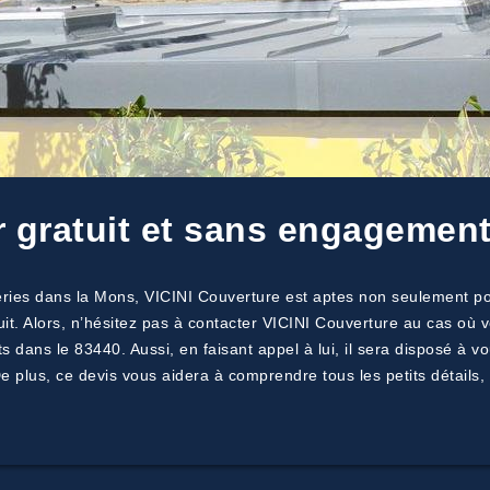
r gratuit et sans engagemen
ries dans la Mons, VICINI Couverture est aptes non seulement pou
it. Alors, n’hésitez pas à contacter VICINI Couverture au cas où 
dans le 83440. Aussi, en faisant appel à lui, il sera disposé à vo
lus, ce devis vous aidera à comprendre tous les petits détails, l