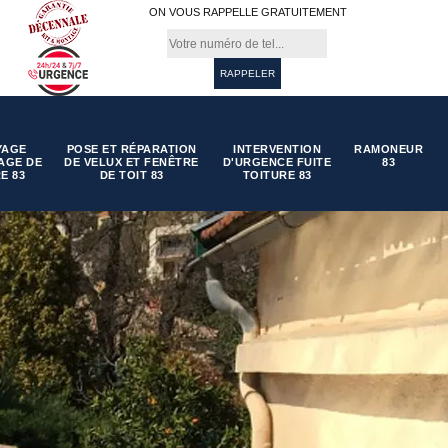
ON VOUS RAPPELLE GRATUITEMENT
YAGE
POSE ET RÉPARATION
INTERVENTION
RAMONEUR
AGE DE
DE VELUX ET FENÊTRE
D'URGENCE FUITE
83
E 83
DE TOIT 83
TOITURE 83