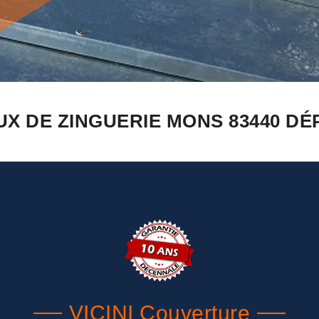
UX DE ZINGUERIE MONS 83440 DÉ
VICINI Couverture