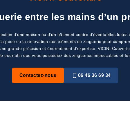
uerie entre les mains d’un 
rotection d’une maison ou d’un bâtiment contre d’éventuelles fuite
la pose ou la rénovation des éléments de zinguerie peut comprome
 une grande précision et énormément d’expertise. VICINI Couverture
le pour afin que vous possédiez des zingueries impeccables et fon
Contactez-nous
06 46 36 69 34