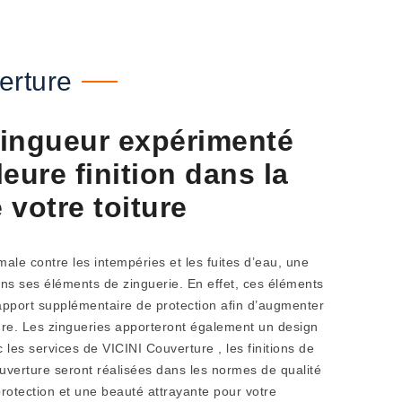
erture
ingueur expérimenté
eure finition dans la
 votre toiture
ale contre les intempéries et les fuites d’eau, une
ans ses éléments de zinguerie. En effet, ces éléments
apport supplémentaire de protection afin d’augmenter
ure. Les zingueries apporteront également un design
 les services de VICINI Couverture , les finitions de
uverture seront réalisées dans les normes de qualité
otection et une beauté attrayante pour votre