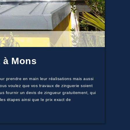
t à Mons
r prendre en main leur réalisations mais aussi
vous voulez que vos travaux de zinguerie soient
us fournir un devis de zingueur gratuitement, qui
es étapes ainsi que le prix exact de