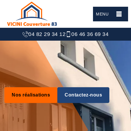
MENU
04 82 29 34 12
06 46 36 69 34
Nos réalisations
Contactez-nous