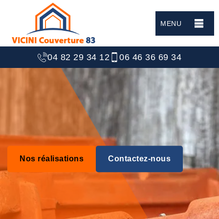
MENU
04 82 29 34 12
06 46 36 69 34
Nos réalisations
Contactez-nous