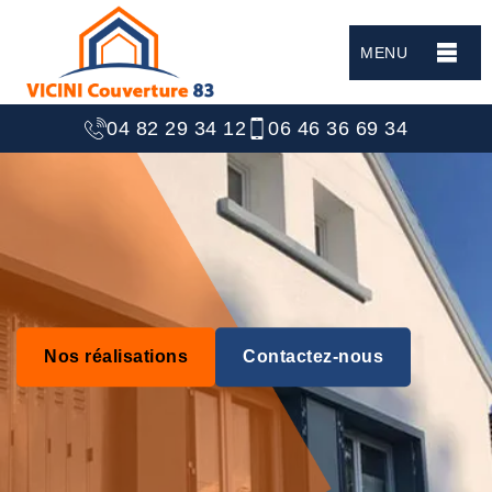
MENU
04 82 29 34 12
06 46 36 69 34
Nos réalisations
Contactez-nous