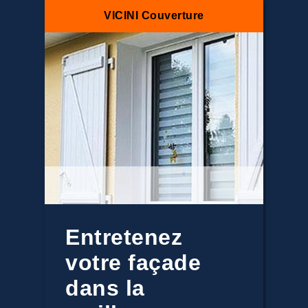
VICINI Couverture
Entretenez
votre façade
dans la