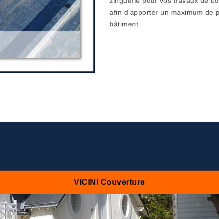
zinguerie pour vos travaux de co
afin d’apporter un maximum de pr
bâtiment.
VICINI Couverture