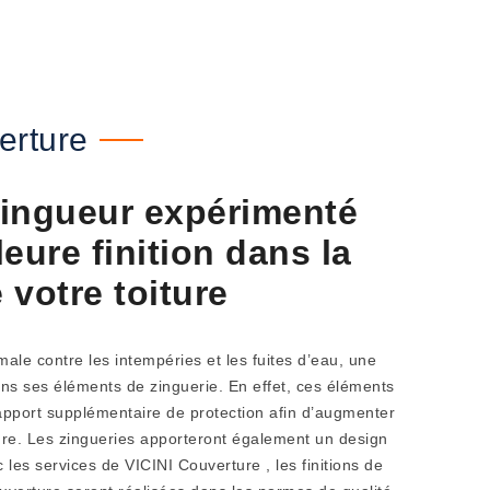
erture
ingueur expérimenté
eure finition dans la
 votre toiture
ale contre les intempéries et les fuites d’eau, une
ans ses éléments de zinguerie. En effet, ces éléments
apport supplémentaire de protection afin d’augmenter
ure. Les zingueries apporteront également un design
 les services de VICINI Couverture , les finitions de