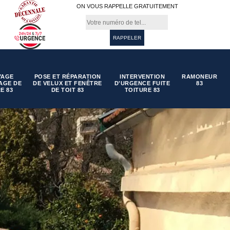
ON VOUS RAPPELLE GRATUITEMENT
YAGE
POSE ET RÉPARATION
INTERVENTION
RAMONEUR
AGE DE
DE VELUX ET FENÊTRE
D'URGENCE FUITE
83
E 83
DE TOIT 83
TOITURE 83