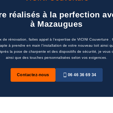
re réalisés à la perfection a
à Mazaugues
 de rénovation, faites appel à l’expertise de VICINI Couverture . 
pte à prendre en main l’installation de votre nouveau toit ainsi qu
 Après la pose de charpente et des dispositifs de sécurité, je vous o
ainsi que des touches personnalisées selon vos exigences.
Contactez-nous
06 46 36 69 34