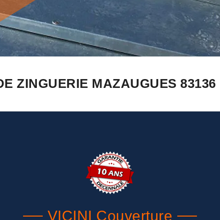
DE ZINGUERIE MAZAUGUES 83136
VICINI Couverture