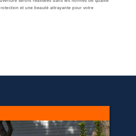
uverture seront réalisées dans les normes de qualité
otection et une beauté attrayante pour votre