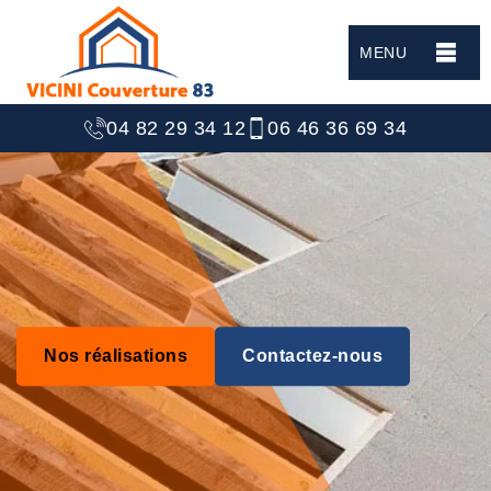
MENU
04 82 29 34 12
06 46 36 69 34
Nos réalisations
Contactez-nous