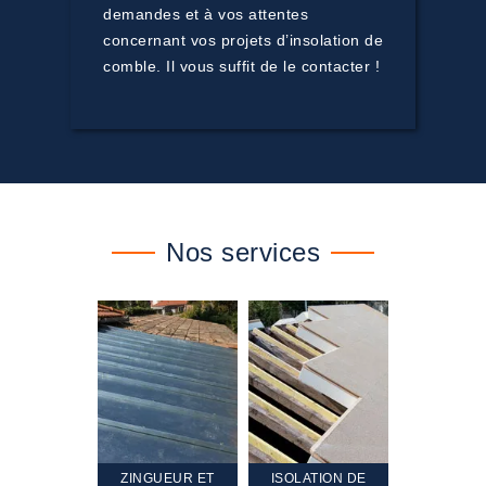
demandes et à vos attentes
concernant vos projets d’insolation de
comble. Il vous suffit de le contacter !
Nos services
TEMENT ET
ZINGUEUR ET
ISOLATION DE
NETTOYA