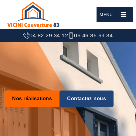
MENU
04 82 29 34 12
06 46 36 69 34
Nos réalisations
Contactez-nous