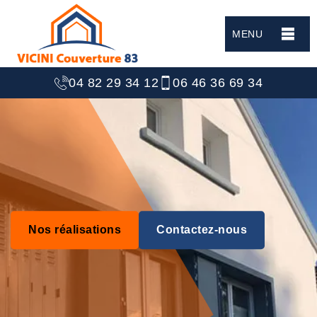
MENU
04 82 29 34 12
06 46 36 69 34
Nos réalisations
Contactez-nous