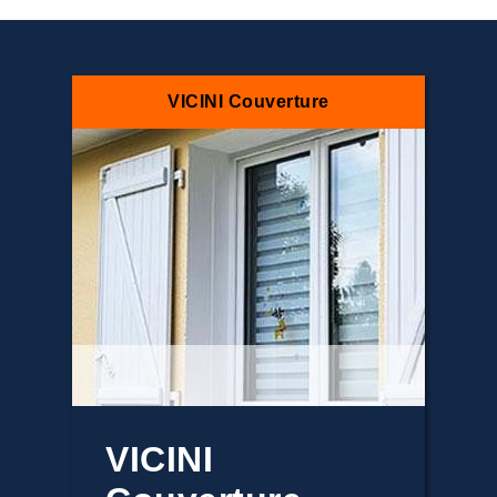
VICINI Couverture
VICINI