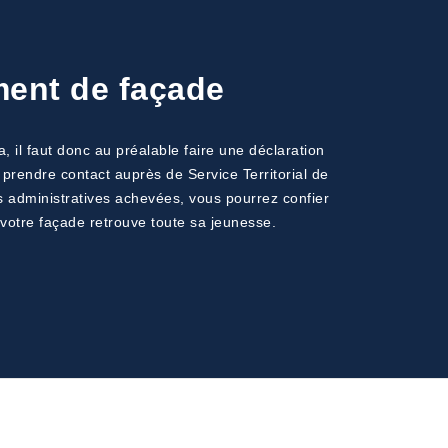
ment de façade
a, il faut donc au préalable faire une déclaration
prendre contact auprès de Service Territorial de
s administratives achevées, vous pourrez confier
 votre façade retrouve toute sa jeunesse.