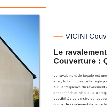
VICINI Couv
Le ravalement
Couverture : 
Le ravalement de façade est une 
effet, la loi impose cette règle po
sûr, la fréquence du ravalement d
atmosphérique ainsi qu’à la fréq
possibilités de sinistre qui peuv
confiez le ravalement de votre f