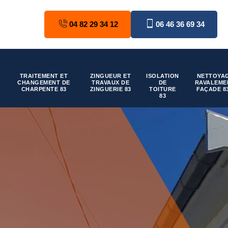
04 82 29 34 12
06 46 36 69 34
TRAITEMENT ET
ZINGUEUR ET
ISOLATION
NETTOYAG
CHANGEMENT DE
TRAVAUX DE
DE
RAVALEME
CHARPENTE 83
ZINGUERIE 83
TOITURE
FAÇADE 8
83