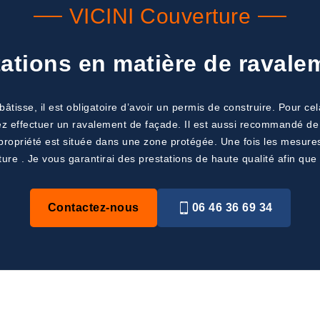
VICINI Couverture
ations en matière de ravale
âtisse, il est obligatoire d’avoir un permis de construire. Pour cel
z effectuer un ravalement de façade. Il est aussi recommandé de 
e propriété est située dans une zone protégée. Une fois les mesure
ture . Je vous garantirai des prestations de haute qualité afin que
Contactez-nous
06 46 36 69 34