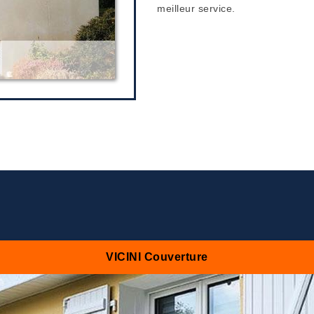
meilleur service.
VICINI Couverture