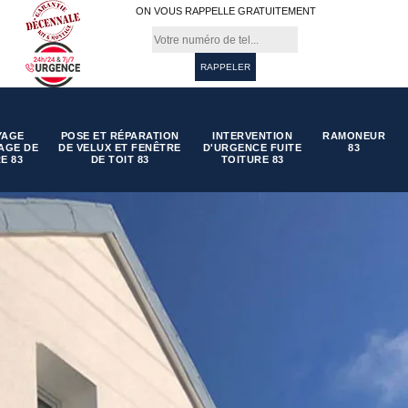
ON VOUS RAPPELLE GRATUITEMENT
YAGE
POSE ET RÉPARATION
INTERVENTION
RAMONEUR
AGE DE
DE VELUX ET FENÊTRE
D'URGENCE FUITE
83
E 83
DE TOIT 83
TOITURE 83