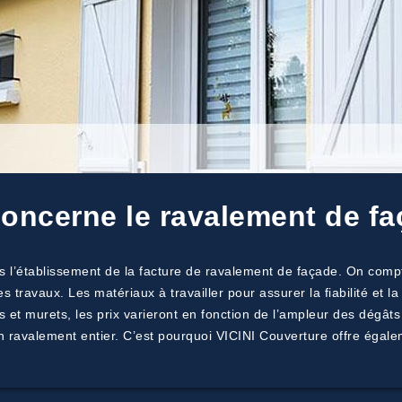
 concerne le ravalement de f
ans l’établissement de la facture de ravalement de façade. On compt
 travaux. Les matériaux à travailler pour assurer la fiabilité et l
et murets, les prix varieront en fonction de l’ampleur des dégâts 
ravalement entier. C’est pourquoi VICINI Couverture offre égalem