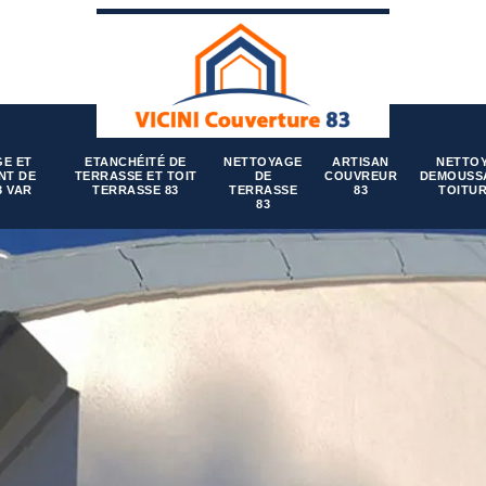
E ET
ETANCHÉITÉ DE
NETTOYAGE
ARTISAN
NETTO
NT DE
TERRASSE ET TOIT
DE
COUVREUR
DEMOUSS
3 VAR
TERRASSE 83
TERRASSE
83
TOITUR
83