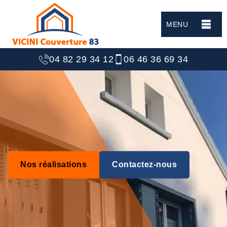
MENU
04 82 29 34 12
06 46 36 69 34
Nos réalisations
Contactez-nous