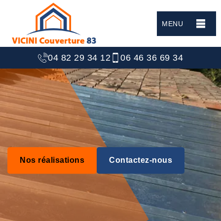
MENU
04 82 29 34 12
06 46 36 69 34
Nos réalisations
Contactez-nous