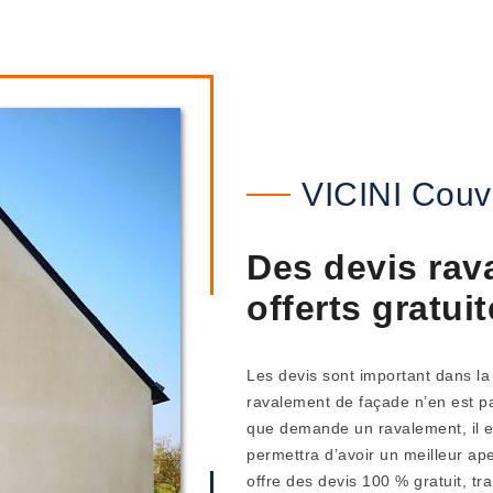
VICINI Couv
Des devis rav
offerts gratui
Les devis sont important dans la r
ravalement de façade n’en est p
que demande un ravalement, il e
permettra d’avoir un meilleur ap
offre des devis 100 % gratuit, t