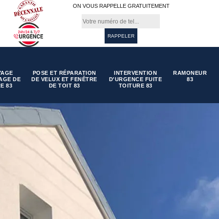
ON VOUS RAPPELLE GRATUITEMENT
YAGE
POSE ET RÉPARATION
INTERVENTION
RAMONEUR
AGE DE
DE VELUX ET FENÊTRE
D'URGENCE FUITE
83
E 83
DE TOIT 83
TOITURE 83