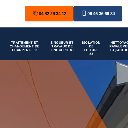
04 82 29 34 12
06 46 36 69 34
TRAITEMENT ET
ZINGUEUR ET
ISOLATION
NETTOYAG
CHANGEMENT DE
TRAVAUX DE
DE
RAVALEME
CHARPENTE 83
ZINGUERIE 83
TOITURE
FAÇADE 8
83