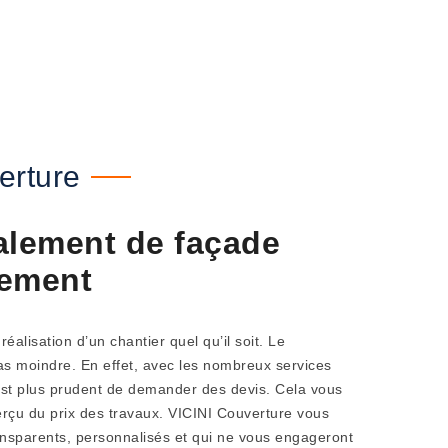
erture
alement de façade
tement
éalisation d’un chantier quel qu’il soit. Le
as moindre. En effet, avec les nombreux services
st plus prudent de demander des devis. Cela vous
erçu du prix des travaux. VICINI Couverture vous
ransparents, personnalisés et qui ne vous engageront