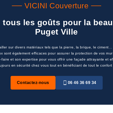
VICINI Couverture
tous les goûts pour la beau
Puget Ville
iller sur divers matériaux tels que la pierre, la brique, le cimen
ux sont également efficaces pour assurer la protection de vos mur
-faire et son expertise pour vous offrir une façade attrayante et 
ujours en sécurité chez vous tout en bénéficiant de tout le confor
Contactez-nous
06 46 36 69 34