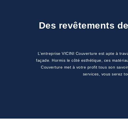
Des revêtements de 
L’entreprise VICINI Couverture est apte à trava
façade. Hormis le côté esthétique, ces matéria
Couverture met à votre profit tous son savoir
services, vous serez to