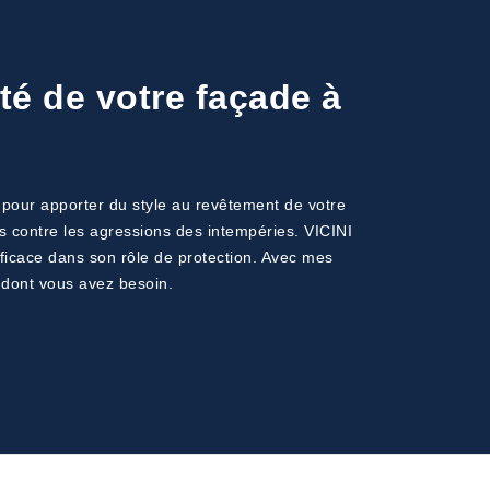
té de votre façade à
t… pour apporter du style au revêtement de votre
s contre les agressions des intempéries. VICINI
efficace dans son rôle de protection. Avec mes
t dont vous avez besoin.