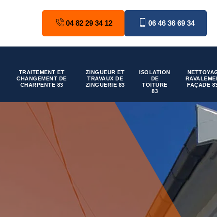
04 82 29 34 12
06 46 36 69 34
TRAITEMENT ET
ZINGUEUR ET
ISOLATION
NETTOYAG
CHANGEMENT DE
TRAVAUX DE
DE
RAVALEME
CHARPENTE 83
ZINGUERIE 83
TOITURE
FAÇADE 8
83