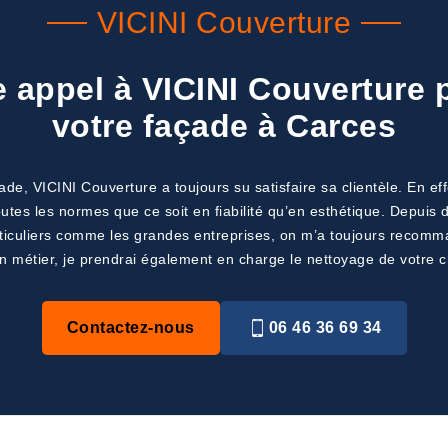
VICINI Couverture
e appel à VICINI Couverture 
votre façade à Carces
e, VICINI Couverture a toujours su satisfaire sa clientèle. En eff
outes les normes que ce soit en fiabilité qu’en esthétique. Depui
articuliers comme les grandes entreprises, on m’a toujours recom
n métier, je prendrai également en charge le nettoyage de votre c
Contactez-nous
06 46 36 69 34