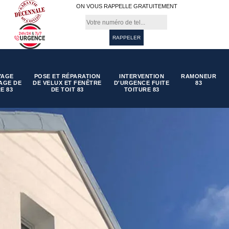
ON VOUS RAPPELLE GRATUITEMENT
YAGE
POSE ET RÉPARATION
INTERVENTION
RAMONEUR
AGE DE
DE VELUX ET FENÊTRE
D'URGENCE FUITE
83
E 83
DE TOIT 83
TOITURE 83