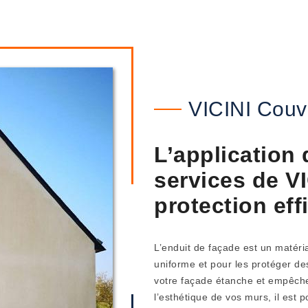
VICINI Couv
L’application 
services de V
protection ef
L’enduit de façade est un matéri
uniforme et pour les protéger de
votre façade étanche et empêchera
l’esthétique de vos murs, il est 