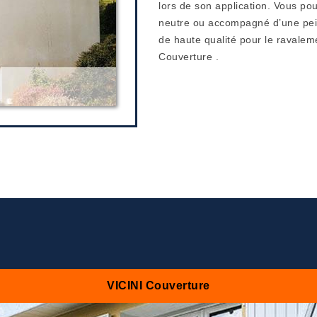
lors de son application. Vous po
neutre ou accompagné d’une peint
de haute qualité pour le ravalem
Couverture .
VICINI Couverture