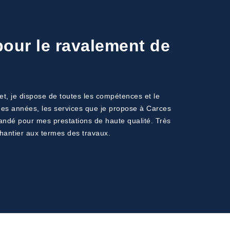
pour le ravalement de
et, je dispose de toutes les compétences et le
s des années, les services que je propose à Carces
mandé pour mes prestations de haute qualité. Très
hantier aux termes des travaux.