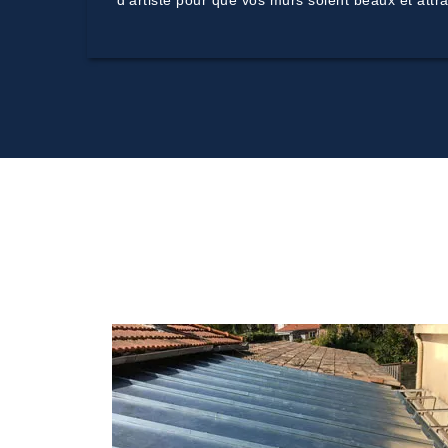
d’artiste pour que vos murs soient beaux et att