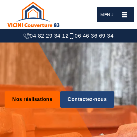
MENU
04 82 29 34 12
06 46 36 69 34
Nos réalisations
Contactez-nous