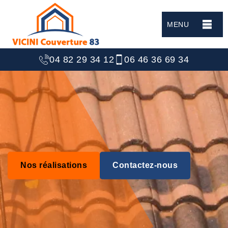
MENU
04 82 29 34 12
06 46 36 69 34
Nos réalisations
Contactez-nous