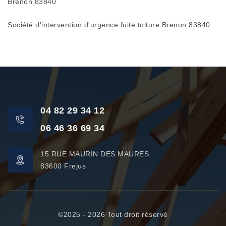
Brenon 83840
Société d'intervention d'urgence fuite toiture Brenon 83840
04 82 29 34 12
06 46 36 69 34
15 RUE MAURIN DES MAURES
83600 Frejus
©2025 - 2026 Tout droit réservé