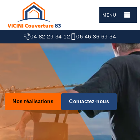
MENU
04 82 29 34 12
06 46 36 69 34
Nos réalisations
Contactez-nous