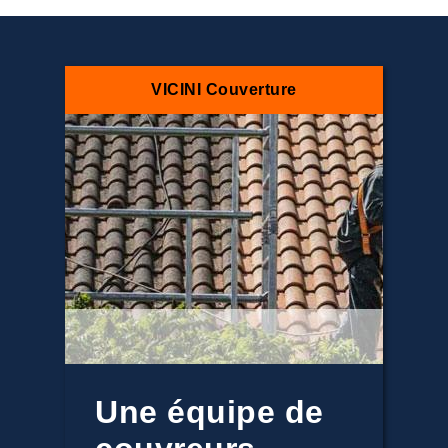
VICINI Couverture
Une équipe de