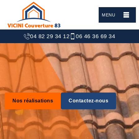
MENU
04 82 29 34 12
06 46 36 69 34
Nos réalisations
Contactez-nous