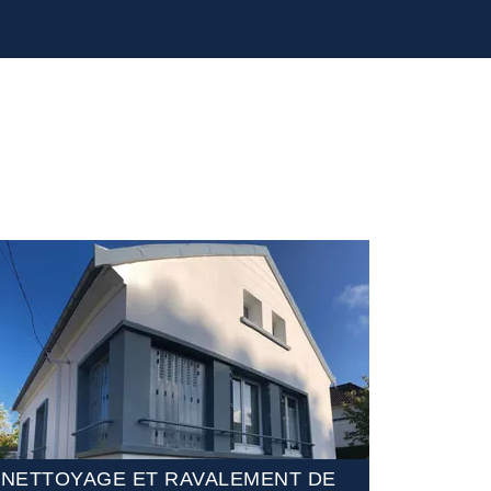
NETTOYAGE ET RAVALEMENT DE
ETANCHÉ