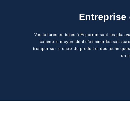
Entreprise
Vos toitures en tuiles à Esparron sont les plus
comme le moyen idéal d’éliminer les salissur
tromper sur le choix de produit et des techniq
en m