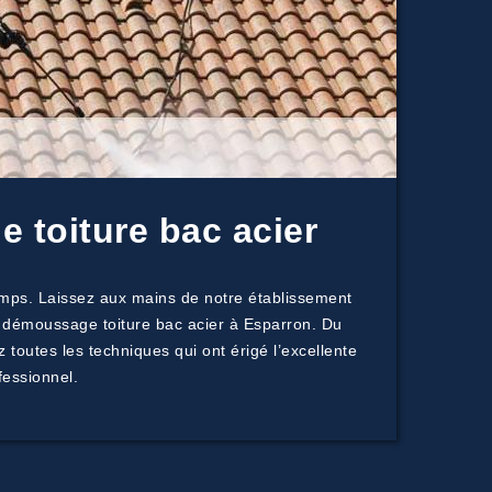
 toiture bac acier
temps. Laissez aux mains de notre établissement
u démoussage toiture bac acier à Esparron. Du
 toutes les techniques qui ont érigé l’excellente
fessionnel.