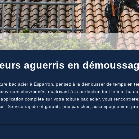
eurs aguerris en démoussage
 toiture bac acier à Esparron, pensez à la démousser de temps en 
ouvreurs chevronnés, maitrisant à la perfection tout le b.a.-ba d
pplication complète sur votre toiture bac acier, vous rencontrerez
on. Service rapide et garanti, prix pas cher, accompagnement pro