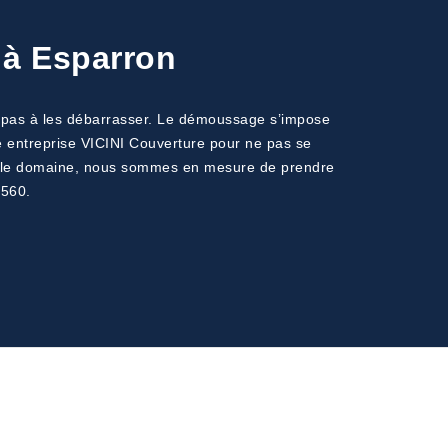
 à Esparron
it pas à les débarrasser. Le démoussage s’impose
e entreprise VICINI Couverture pour ne pas se
ns le domaine, nous sommes en mesure de prendre
3560.