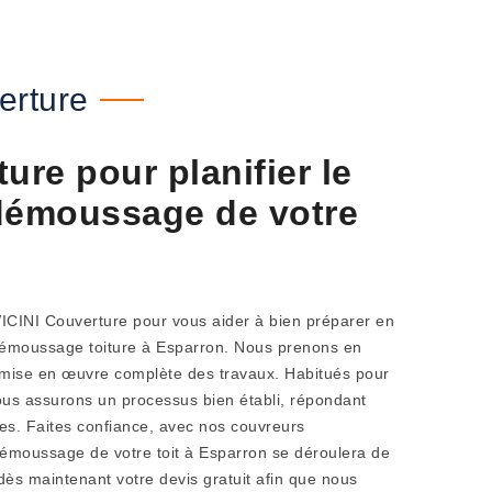
erture
ure pour planifier le
démoussage de votre
VICINI Couverture pour vous aider à bien préparer en
t démoussage toiture à Esparron. Nous prenons en
a mise en œuvre complète des travaux. Habitués pour
ous assurons un processus bien établi, répondant
ées. Faites confiance, avec nos couvreurs
démoussage de votre toit à Esparron se déroulera de
s maintenant votre devis gratuit afin que nous