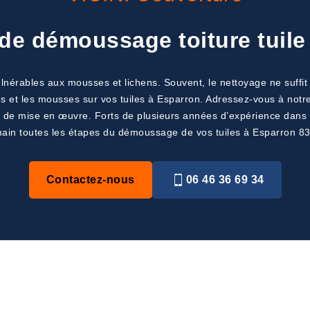
 de démoussage toiture tuile
 vulnérables aux mousses et lichens. Souvent, le nettoyage ne suff
es et les mousses sur vos tuiles à Esparron. Adressez-vous à notr
ues de mise en œuvre. Forts de plusieurs années d’expérience da
ain toutes les étapes du démoussage de vos tuiles à Esparron 8
Contactez-nous
06 46 36 69 34