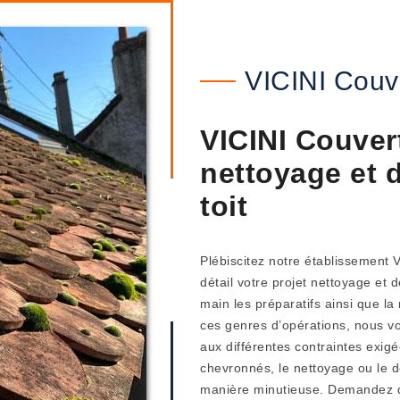
VICINI Couv
VICINI Couvert
nettoyage et 
toit
Plébiscitez notre établissement 
détail votre projet nettoyage e
main les préparatifs ainsi que l
ces genres d’opérations, nous v
aux différentes contraintes exig
chevronnés, le nettoyage ou le 
manière minutieuse. Demandez dè