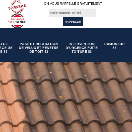
ON VOUS RAPPELLE GRATUITEMENT
YAGE
POSE ET RÉPARATION
INTERVENTION
RAMONEUR
AGE DE
DE VELUX ET FENÊTRE
D'URGENCE FUITE
83
E 83
DE TOIT 83
TOITURE 83