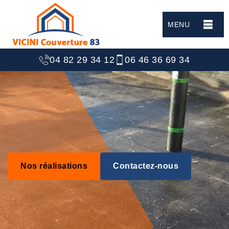
MENU
04 82 29 34 12
06 46 36 69 34
Nos réalisations
Contactez-nous