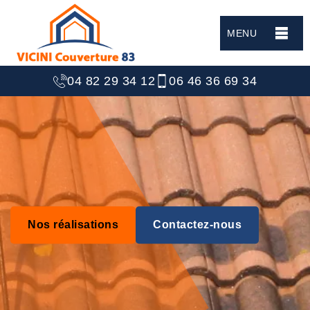
MENU
04 82 29 34 12
06 46 36 69 34
Nos réalisations
Contactez-nous