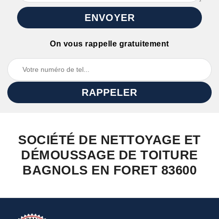
On vous rappelle gratuitement
SOCIÉTÉ DE NETTOYAGE ET
DÉMOUSSAGE DE TOITURE
BAGNOLS EN FORET 83600