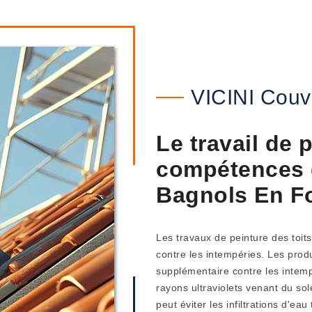
VICINI Couv
Le travail de p
compétences d
Bagnols En Fo
Les travaux de peinture des toit
contre les intempéries. Les prod
supplémentaire contre les intempé
rayons ultraviolets venant du so
peut éviter les infiltrations d'eau