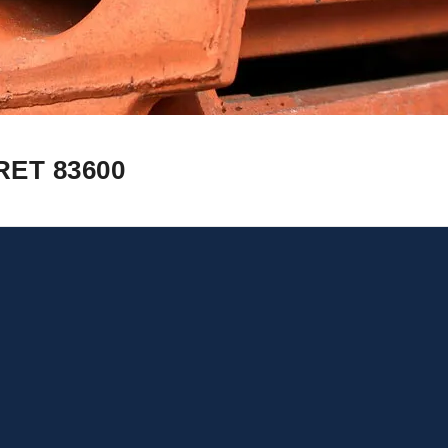
ET 83600