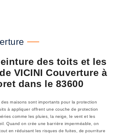
erture
einture des toits et les
e VICINI Couverture à
ret dans le 83600
s des maisons sont importants pour la protection
uits à appliquer offrent une couche de protection
ries comme les pluies, la neige, le vent et les
leil. Quand on crée une barrière imperméable, on
 tout en réduisant les risques de fuites, de pourriture