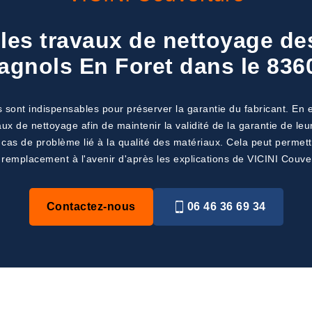
 les travaux de nettoyage de
agnols En Foret dans le 836
sont indispensables pour préserver la garantie du fabricant. En ef
vaux de nettoyage afin de maintenir la validité de la garantie de le
en cas de problème lié à la qualité des matériaux. Cela peut permet
 remplacement à l'avenir d'après les explications de VICINI Couver
Contactez-nous
06 46 36 69 34