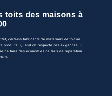
s toits des maisons à
00
fet, certains fabricants de matériaux de toiture
urs produits. Quand on respecte ces exigences, il
tre de faire des économies de frais de réparation
ture .