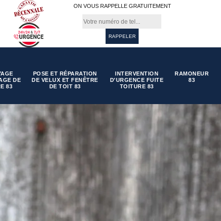
ON VOUS RAPPELLE GRATUITEMENT
YAGE
POSE ET RÉPARATION
INTERVENTION
RAMONEUR
AGE DE
DE VELUX ET FENÊTRE
D'URGENCE FUITE
83
E 83
DE TOIT 83
TOITURE 83