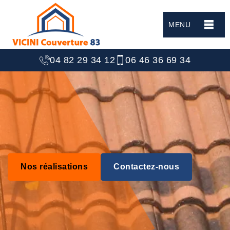
MENU
04 82 29 34 12
06 46 36 69 34
Nos réalisations
Contactez-nous