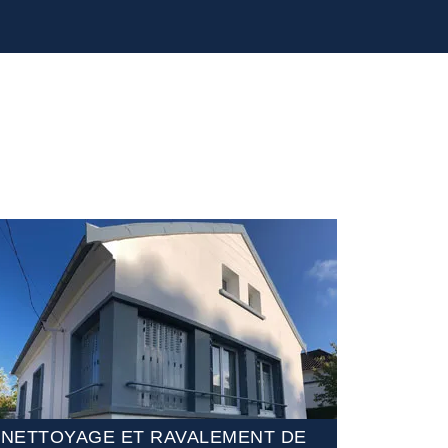
NETTOYAGE ET RAVALEMENT DE
ETANCHÉ