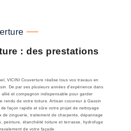
erture
ture : des prestations
el, VICINI Couverture réalise tous vos travaux en
ssin. De par ses plusieurs années d’expérience dans
eur allié et compagnon indispensable pour garder
 le rendu de votre toiture. Artisan couvreur à Gassin
 de façon rapide et sûre votre projet de nettoyage
aux de zinguerie, traitement de charpente, dépannage
, peinture, étanchéité toiture et terrasse, hydrofuge
 ravalement de votre façade.