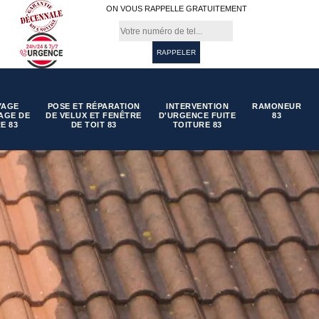
ON VOUS RAPPELLE GRATUITEMENT
YAGE
POSE ET RÉPARATION
INTERVENTION
RAMONEUR
AGE DE
DE VELUX ET FENÊTRE
D'URGENCE FUITE
83
E 83
DE TOIT 83
TOITURE 83