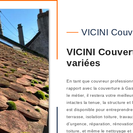
VICINI Couv
VICINI Couver
variées
En tant que couvreur professionn
rapport avec la couverture à Ga
le métier, il restera votre meill
intactes la tenue, la structure et
est disponible pour entreprendre
terrasse, isolation toiture, trav
d’urgence, réparation, rénovation
toiture, et même le nettoyage et