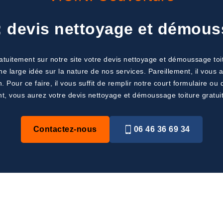
: devis nettoyage et démouss
atuitement sur notre site votre devis nettoyage et démoussage toit
 large idée sur la nature de nos services. Pareillement, il vous a
 Pour ce faire, il vous suffit de remplir notre court formulaire o
, vous aurez votre devis nettoyage et démoussage toiture gratuit
Contactez-nous
06 46 36 69 34