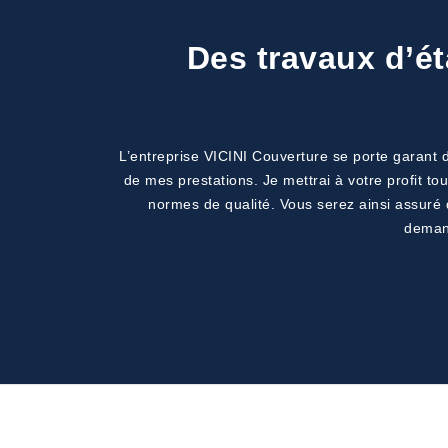
Des travaux d’ét
L’entreprise VICINI Couverture se porte garant d
de mes prestations. Je mettrai à votre profit to
normes de qualité. Vous serez ainsi assuré d
demand