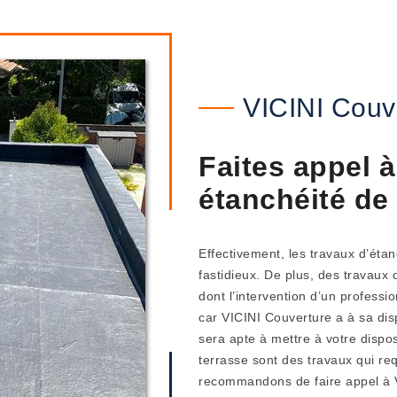
VICINI Couv
Faites appel à
étanchéité de
Effectivement, les travaux d’éta
fastidieux. De plus, des travaux
dont l’intervention d’un professi
car VICINI Couverture a à sa disp
sera apte à mettre à votre dispos
terrasse sont des travaux qui re
recommandons de faire appel à V