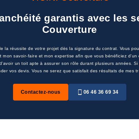
anchéité garantis avec les s
Couverture
e la réussite de votre projet dès la signature du contrat. Vous pou
ut mon savoir-faire et mon expertise afin que vous bénéficiez d’un 
’avoir un toit apte à assurer son rôle durant plusieurs années. S
er vos devis. Vous ne serez que satisfait des résultats de mes t
Contactez-nous
06 46 36 69 34