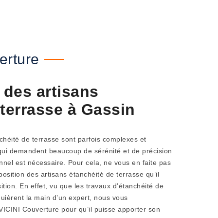
erture
 des artisans
 terrasse à Gassin
nchéité de terrasse sont parfois complexes et
 qui demandent beaucoup de sérénité et de précision
onnel est nécessaire. Pour cela, ne vous en faite pas
osition des artisans étanchéité de terrasse qu’il
ition. En effet, vu que les travaux d’étanchéité de
quièrent la main d’un expert, nous vous
ICINI Couverture pour qu’il puisse apporter son