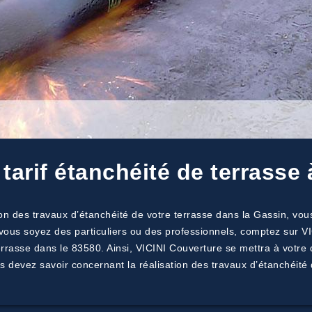
tarif étanchéité de terrasse
on des travaux d’étanchéité de votre terrasse dans la Gassin, vous
vous soyez des particuliers ou des professionnels, comptez sur V
 terrasse dans le 83580. Ainsi, VICINI Couverture se mettra à votre
s devez savoir concernant la réalisation des travaux d’étanchéité 