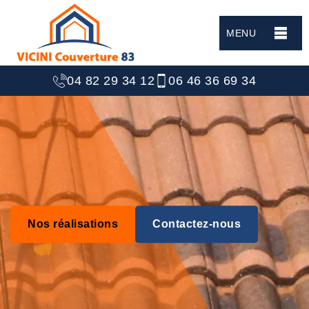
MENU
04 82 29 34 12
06 46 36 69 34
Nos réalisations
Contactez-nous