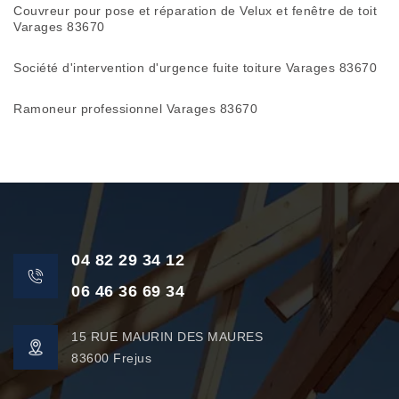
Couvreur pour pose et réparation de Velux et fenêtre de toit
Varages 83670
Société d'intervention d'urgence fuite toiture Varages 83670
Ramoneur professionnel Varages 83670
04 82 29 34 12
06 46 36 69 34
15 RUE MAURIN DES MAURES
83600 Frejus